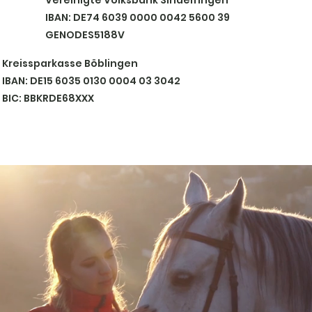
Vereinigte Volksbank Sindelfingen
IBAN: DE74 6039 0000 0042 5600 39
GENODES5188V
Kreissparkasse Böblingen
IBAN: DE15 6035 0130 0004 03 3042
BIC: BBKRDE68XXX