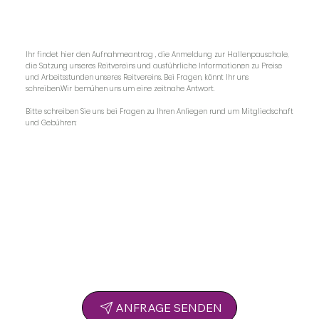
Ihr findet hier den Aufnahmeantrag , die Anmeldung zur Hallenpauschale,
die Satzung unseres Reitvereins und ausführliche Informationen zu Preise
und Arbeitsstunden unseres Reitvereins. Bei Fragen, könnt Ihr uns
schreiben.Wir bemühen uns um eine zeitnahe Antwort.
Bitte schreiben Sie uns bei Fragen zu Ihren Anliegen rund um Mitgliedschaft
und Gebühren:
ANFRAGE SENDEN